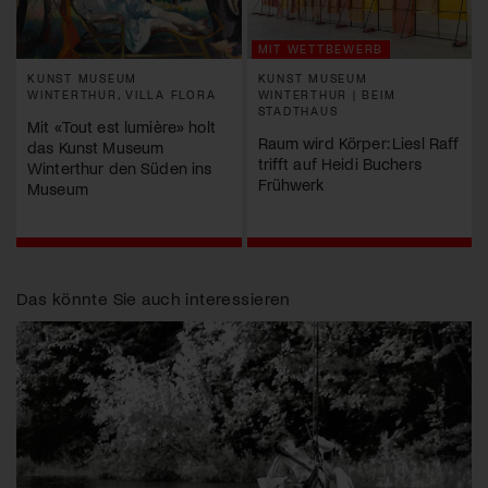
MIT WETTBEWERB
KUNST MUSEUM
KUNST MUSEUM
WINTERTHUR, VILLA FLORA
WINTERTHUR | BEIM
STADTHAUS
Mit «Tout est lumière» holt
Raum wird Körper: Liesl Raff
das Kunst Museum
trifft auf Heidi Buchers
Winterthur den Süden ins
Frühwerk
Museum
Das könnte Sie auch interessieren