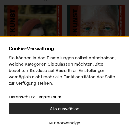
Cookie-Verwaltung
Sie können in den Einstellungen selbst entscheiden,
welche Kategorien Sie zulassen möchten. Bitte
beachten Sie, dass auf Basis Ihrer Einstellungen
womöglich nicht mehr alle Funktionalitäten der Seite
zur Verfügung stehen.
Datenschutz
Impressum
Alle auswählen
Über uns
Downloads
Impressum
Nur notwendige
Kontakt
Werben
Datenschutz