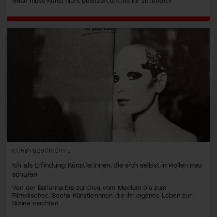
«Man muss Kunst nicht besitzen, um mit ihr zu leben.»
KUNSTGESCHICHTE
Ich als Erfindung: Künstlerinnen, die sich selbst in Rollen neu
schufen
Von der Ballerina bis zur Diva, vom Medium bis zum
Filmklischee: Sechs Künstlerinnen, die ihr eigenes Leben zur
Bühne machten.