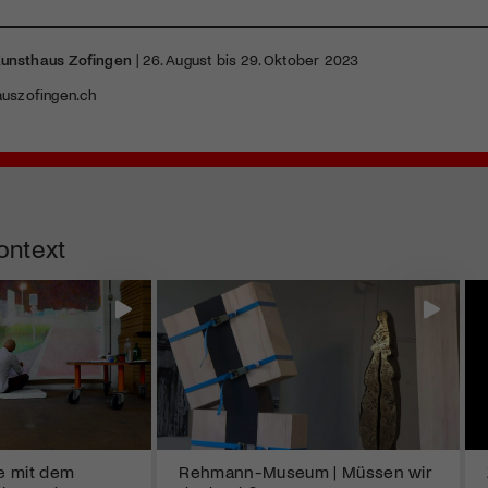
unsthaus Zofingen
| 26. August bis 29. Oktober 2023
uszofingen.ch
ontext
e mit dem
Rehmann-Museum | Müssen wir