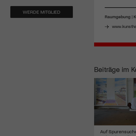
WERDE MITGLIED
Raumgebung
|
K
www.kunstha
Beiträge im K
Auf Spurensuch