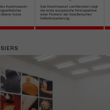
 des Kunstmuseum
Das Kunstmuseum Liechtenstein zeigt
ergewöhnlicher
die erste europäische Retrospektive
älterer Kunst.
einer Pionierin der künstlerischen
Selbstinszenierung.
SIERS