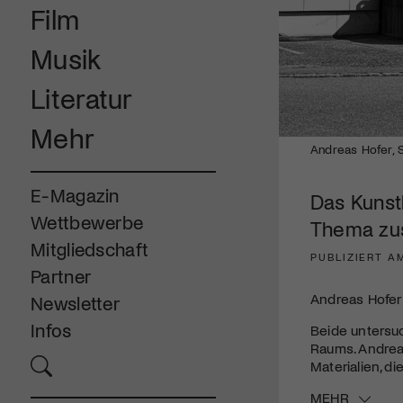
Film
Musik
Literatur
Mehr
Andreas Hofer, S
E-Magazin
Das Kunst
Wettbewerbe
Thema z
Mitgliedschaft
PUBLIZIERT A
Partner
Andreas Hofer 
Newsletter
Infos
Beide unters
Raums. Andrea
Materialien, d
MEHR