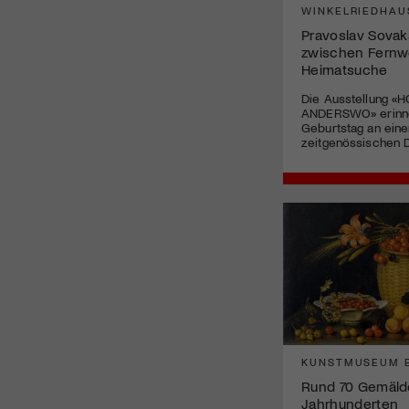
WINKELRIEDHAU
Pravoslav Sovak
zwischen Fernw
Heimatsuche
Die Ausstellung «
ANDERSWO» erinne
Geburtstag an eine
zeitgenössischen D
KUNSTMUSEUM 
Rund 70 Gemäld
Jahrhunderten