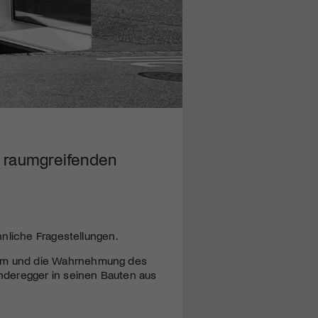
m raumgreifenden
nliche Fragestellungen.
um und die Wahrnehmung des
nderegger in seinen Bauten aus