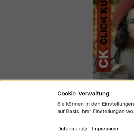
Cookie-Verwaltung
Sie können in den Einstellungen
auf Basis Ihrer Einstellungen wo
Über uns
Kontakt
Datenschutz
Impressum