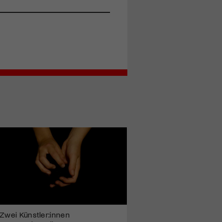
Zwei Künstler:innen