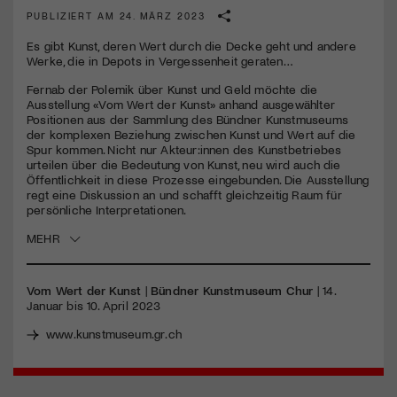
PUBLIZIERT AM 24. MÄRZ 2023
Jetzt Mitglied werden
Es gibt Kunst, deren Wert durch die Decke geht und andere
Werke, die in Depots in Vergessenheit geraten…
Fernab der Polemik über Kunst und Geld möchte die
Ausstellung «Vom Wert der Kunst» anhand ausgewählter
Positionen aus der Sammlung des Bündner Kunstmuseums
der komplexen Beziehung zwischen Kunst und Wert auf die
Spur kommen. Nicht nur Akteur:innen des Kunstbetriebes
urteilen über die Bedeutung von Kunst, neu wird auch die
Öffentlichkeit in diese Prozesse eingebunden. Die Ausstellung
regt eine Diskussion an und schafft gleichzeitig Raum für
persönliche Interpretationen.
MEHR
Vom Wert der Kunst
|
Bündner Kunstmuseum Chur
| 14.
Januar bis 10. April 2023
www.kunstmuseum.gr.ch