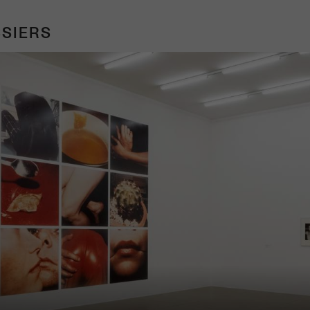
SIERS