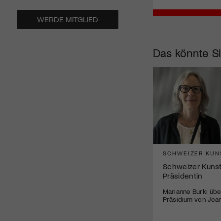
WERDE MITGLIED
Das könnte Si
SCHWEIZER KUN
Schweizer Kunst
Präsidentin
Marianne Burki üb
Präsidium von Jea