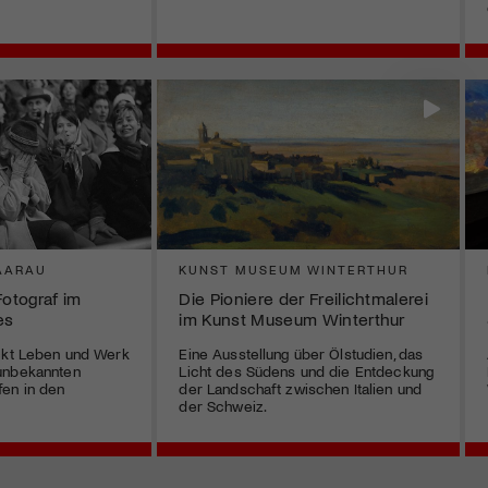
AARAU
KUNST MUSEUM WINTERTHUR
Fotograf im
Die Pioniere der Freilichtmalerei
es
im Kunst Museum Winterthur
ückt Leben und Werk
Eine Ausstellung über Ölstudien, das
unbekannten
Licht des Südens und die Entdeckung
fen in den
der Landschaft zwischen Italien und
der Schweiz.