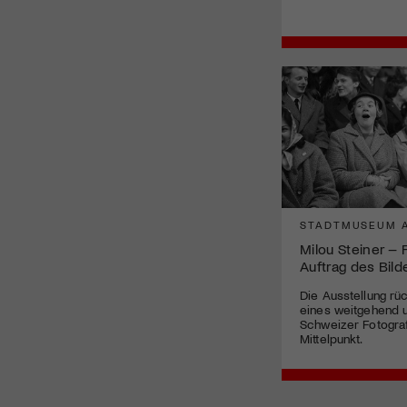
STADTMUSEUM 
Milou Steiner – 
Auftrag des Bild
Die Ausstellung r
eines weitgehend 
Schweizer Fotogra
Mittelpunkt.