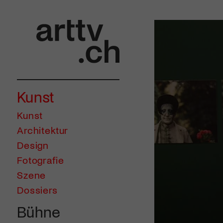
Kunst
Kunst
Architektur
Design
Fotografie
Szene
Dossiers
Bühne