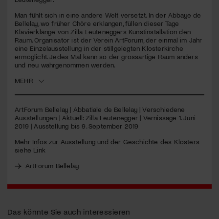
Man fühlt sich in eine andere Welt versetzt. In der Abbaye de
Jetzt Mitglied werden
Bellelay, wo früher Chöre erklangen, füllen dieser Tage
Klavierklänge von Zilla Leuteneggers Kunstinstallation den
Raum. Organisator ist der Verein ArtForum, der einmal im Jahr
eine Einzelausstellung in der stillgelegten Klosterkirche
ermöglicht. Jedes Mal kann so der grossartige Raum anders
und neu wahrgenommen werden.
MEHR
ArtForum Bellelay | Abbatiale de Bellelay | Verschiedene
Ausstellungen | Aktuell: Zilla Leutenegger | Vernissage 1. Juni
2019 | Ausstellung bis 9. September 2019
Mehr Infos zur Ausstellung und der Geschichte des Klosters
siehe Link
ArtForum Bellelay
Das könnte Sie auch interessieren