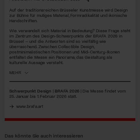
Auf der traditionsreichen Brüsseler Kunstmesse wird Design
Jetzt Mitglied werden
zur Bühne für mutiges Material, Formradikalität und ikonische
Handschriften.
Wie verwandelt sich Material in Bedeutung? Diese Frage steht
im Zentrum des Design-Schwerpunkts der
BRAFA
2026 in
Brüssel – und die Antworten sind so vielfältig wie
überraschend. Zwischen Collectible Design,
postminimalistischen Positionen und Mid-Century-Ikonen
entfaltet die Messe ein Panorama, das Gestaltung als
kulturelle Aussage versteht.
MEHR
Schwerpunkt Design
|
BRAFA 2026
| Die Messe findet vom
25. Januar bis 1. Februar 2026 statt.
www.brafa.art
Das könnte Sie auch interessieren