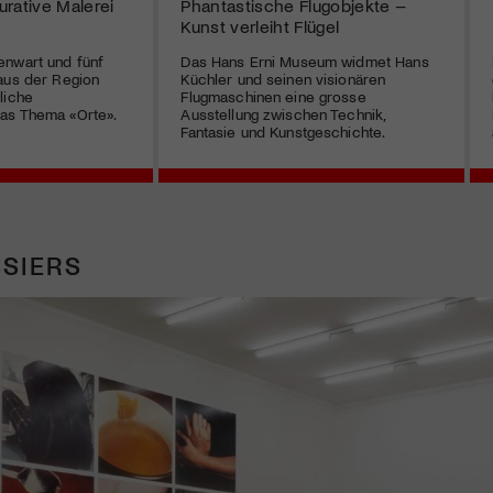
gurative Malerei
Phantastische Flugobjekte –
Kunst verleiht Flügel
enwart und fünf
Das Hans Erni Museum widmet Hans
aus der Region
Küchler und seinen visionären
liche
Flugmaschinen eine grosse
as Thema «Orte».
Ausstellung zwischen Technik,
Fantasie und Kunstgeschichte.
SIERS