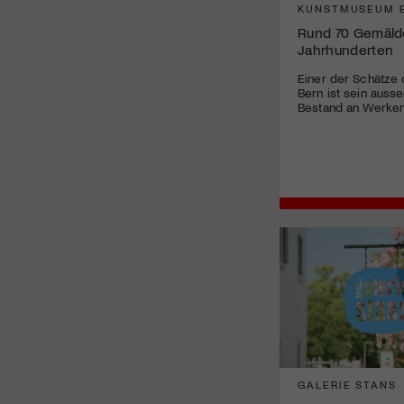
KUNSTMUSEUM 
Rund 70 Gemäld
Jahrhunderten
Einer der Schätze
Bern ist sein auss
Bestand an Werken 
GALERIE STANS