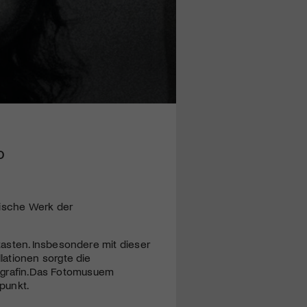
o
fische Werk der
asten. Insbesondere mit dieser
lationen sorgte die
otografin.Das Fotomusuem
lpunkt.