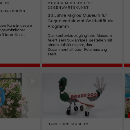
BERN
MIGROS MUSEUM FÜR
GEGENWARTSKUNST
e aus sechs
30 Jahre Migros Museum für
Gegenwartskunst: Solidarität als
 des Kunstmuseum
Programm
ergewöhnlicher
älterer Kunst.
Das kostenlos zugängliche Museum
feiert sein 30-jähriges Bestehen mit
einem Jubiläumsjahr, das
Zusammenhalt über Polarisierung
stellt.
HANS ERNI MUSEUM