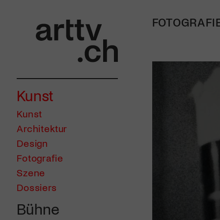
FOTOGRAFI
Kunst
Kunst
Architektur
Design
Fotografie
Szene
Dossiers
Bühne