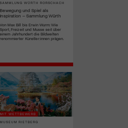
SAMMLUNG WÜRTH RORSCHACH
Bewegung und Spiel als
Inspiration – Sammlung Würth
Von Max Bill bis Erwin Wurm: Wie
Sport, Freizeit und Musse seit über
einem Jahrhundert die Bildwelten
renommierter Künstler:innen prägen.
MIT WETTBEWERB
MUSEUM RIETBERG