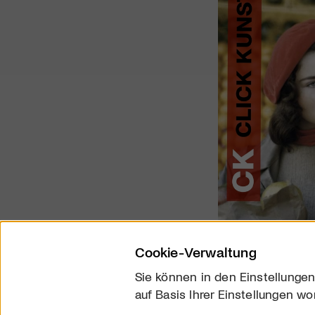
Cookie-Verwaltung
Sie können in den Einstellungen
auf Basis Ihrer Einstellungen wo
Über uns
Kontakt