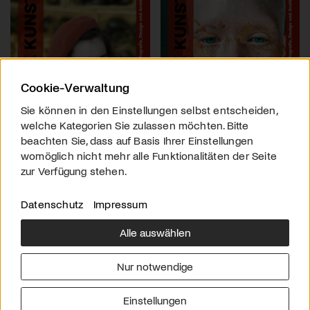
Cookie-Verwaltung
Sie können in den Einstellungen selbst entscheiden,
welche Kategorien Sie zulassen möchten. Bitte
beachten Sie, dass auf Basis Ihrer Einstellungen
womöglich nicht mehr alle Funktionalitäten der Seite
zur Verfügung stehen.
Datenschutz
Impressum
Alle auswählen
Über uns
Downloads
Impressum
Nur notwendige
Kontakt
Werben
Datenschutz
Einstellungen