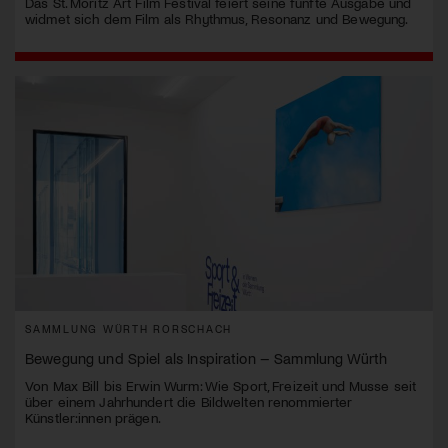
Das St. Moritz Art Film Festival feiert seine fünfte Ausgabe und
widmet sich dem Film als Rhythmus, Resonanz und Bewegung.
SAMMLUNG WÜRTH RORSCHACH
Bewegung und Spiel als Inspiration – Sammlung Würth
Von Max Bill bis Erwin Wurm: Wie Sport, Freizeit und Musse seit
über einem Jahrhundert die Bildwelten renommierter
Künstler:innen prägen.