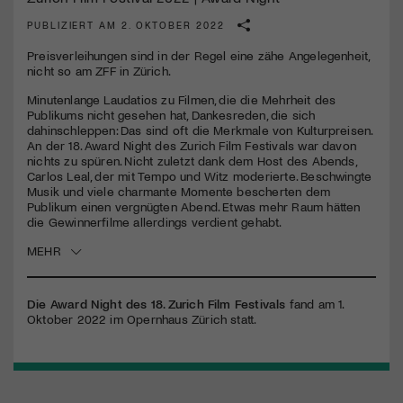
PUBLIZIERT AM 2. OKTOBER 2022
Jetzt Mitglied werden
Preisverleihungen sind in der Regel eine zähe Angelegenheit,
nicht so am ZFF in Zürich.
Minutenlange Laudatios zu Filmen, die die Mehrheit des
Publikums nicht gesehen hat, Dankesreden, die sich
dahinschleppen: Das sind oft die Merkmale von Kulturpreisen.
An der 18. Award Night des Zurich Film Festivals war davon
nichts zu spüren. Nicht zuletzt dank dem Host des Abends,
Carlos Leal, der mit Tempo und Witz moderierte. Beschwingte
Musik und viele charmante Momente bescherten dem
Publikum einen vergnügten Abend. Etwas mehr Raum hätten
die Gewinnerfilme allerdings verdient gehabt.
MEHR
Die Award Night des 18. Zurich Film Festivals
fand am 1.
Oktober 2022 im Opernhaus Zürich statt.