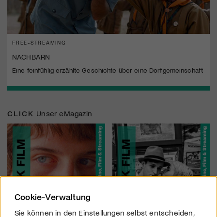
FREE-STREAMING
NACHBARN
Eine feinfühlig erzählte Geschichte über eine Dorfgemeinschaft
CLICK
Unser eMagazin
Cookie-Verwaltung
Sie können in den Einstellungen selbst entscheiden,