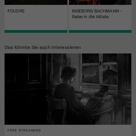
FOUDRE
INGEBORG BACHMANN -
Reise in die Wüste
Das könnte Sie auch interessieren
FREE STREAMING