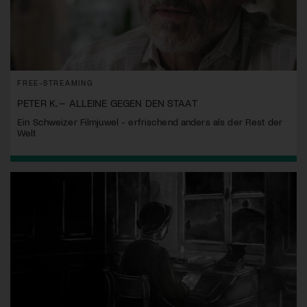
FREE-STREAMING
PETER K. – ALLEINE GEGEN DEN STAAT
Ein Schweizer Filmjuwel - erfrischend anders als der Rest der
Welt