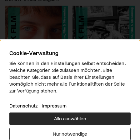
Cookie-Verwaltung
Sie können in den Einstellungen selbst entscheiden,
welche Kategorien Sie zulassen möchten. Bitte
beachten Sie, dass auf Basis Ihrer Einstellungen
womöglich nicht mehr alle Funktionalitäten der Seite
zur Verfügung stehen.
Datenschutz
Impressum
Alle auswählen
Über uns
Downloads
Impressum
Nur notwendige
Kontakt
Werben
Datenschutz