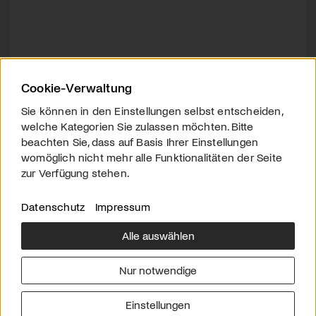
Cookie-Verwaltung
Sie können in den Einstellungen selbst entscheiden,
welche Kategorien Sie zulassen möchten. Bitte
beachten Sie, dass auf Basis Ihrer Einstellungen
womöglich nicht mehr alle Funktionalitäten der Seite
zur Verfügung stehen.
Datenschutz
Impressum
Alle auswählen
Über uns
Downloads
Impressum
Nur notwendige
Kontakt
Werben
Datenschutz
Einstellungen