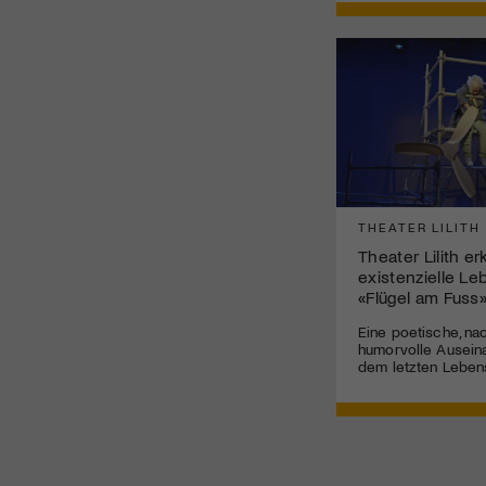
THEATER LILITH
Theater Lilith e
existenzielle Le
«Flügel am Fuss
Eine poetische, na
humorvolle Ausein
dem letzten Leben