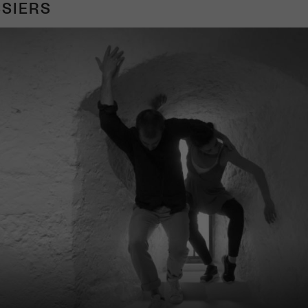
SIERS