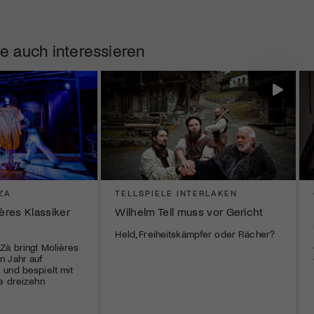
e auch interessieren
ZÀ
TELLSPIELE INTERLAKEN
ières Klassiker
Wilhelm Tell muss vor Gericht
Held, Freiheitskämpfer oder Rächer?
Zà bringt Molières
n Jahr auf
und bespielt mit
e dreizehn