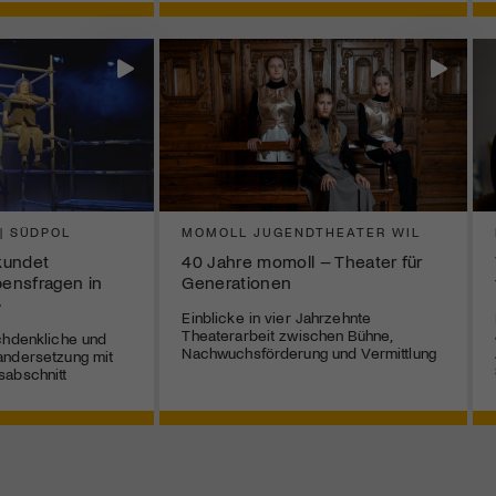
 | SÜDPOL
MOMOLL JUGENDTHEATER WIL
rkundet
40 Jahre momoll – Theater für
bensfragen in
Generationen
»
Einblicke in vier Jahrzehnte
Theaterarbeit zwischen Bühne,
chdenkliche und
Nachwuchsförderung und Vermittlung
andersetzung mit
sabschnitt