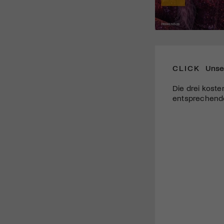
CLICK
Unse
Die drei koste
entsprechende 