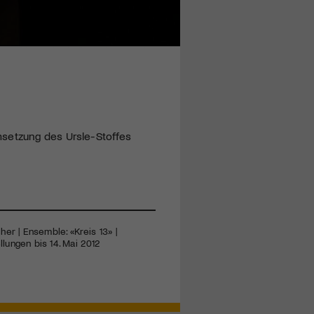
msetzung des Ursle-Stoffes
her | Ensemble: «Kreis 13» |
llungen bis 14. Mai 2012