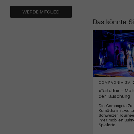
WERDE MITGLIED
Das könnte Si
COMPAGNIA ZA-
«Tartuffe» – Mol
der Täuschung
Die Compagnia Za-
Komödie im zweite
Schweizer Tournee 
ihrer mobilen Bühn
Spielorte.