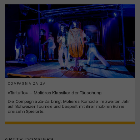
COMPAGNIA ZA-ZÀ
«Tartuffe» – Molières Klassiker der Täuschung
Die Compagnia Za-Zà bringt Molières Komödie im zweiten Jahr
auf Schweizer Tournee und bespielt mit ihrer mobilen Bühne
dreizehn Spielorte.
ARTTV DOSSIERS