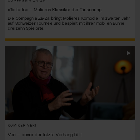
COMPAGNIA ZA-ZÀ
«Tartuffe» – Molières Klassiker der Täuschung
Die Compagnia Za-Zà bringt Molières Komödie im zweiten Jahr
auf Schweizer Tournee und bespielt mit ihrer mobilen Bühne
dreizehn Spielorte.
KOMIKER VERI
Veri – bevor der letzte Vorhang fällt