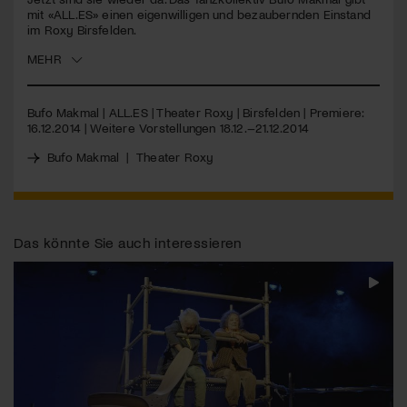
mit «ALL.ES» einen eigenwilligen und bezaubernden Einstand
im Roxy Birsfelden.
Jetzt Mitglied werden
MEHR
Bufo Makmal |
ALL
.ES | Theater Roxy | Birsfelden | Premiere:
16.12.2014 | Weitere Vorstellungen 18.12.–21.12.2014
Bufo Makmal
|
Theater Roxy
Das könnte Sie auch interessieren