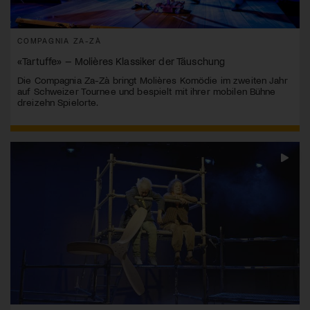
COMPAGNIA ZA-ZÀ
«Tartuffe» – Molières Klassiker der Täuschung
Die Compagnia Za-Zà bringt Molières Komödie im zweiten Jahr
auf Schweizer Tournee und bespielt mit ihrer mobilen Bühne
dreizehn Spielorte.