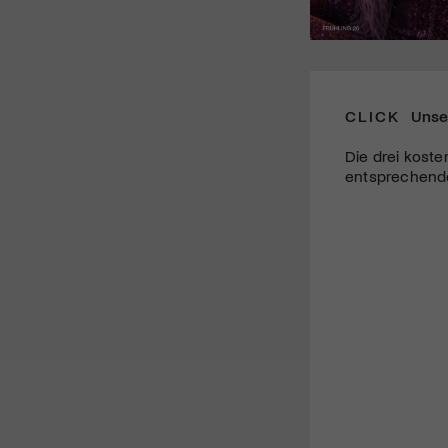
CLICK
Unse
Die drei koste
entsprechende 