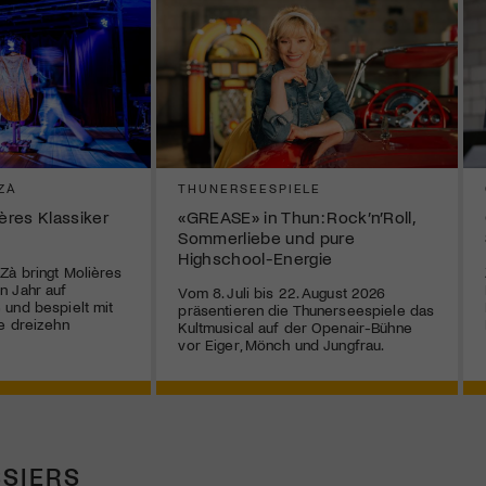
ZÀ
THUNERSEESPIELE
ières Klassiker
«GREASE» in Thun: Rock’n’Roll,
Sommerliebe und pure
Highschool-Energie
Zà bringt Molières
n Jahr auf
Vom 8. Juli bis 22. August 2026
und bespielt mit
präsentieren die Thunerseespiele das
e dreizehn
Kultmusical auf der Openair-Bühne
vor Eiger, Mönch und Jungfrau.
SIERS