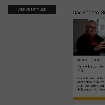
WERDE MITGLIED
Das könnte Si
KOMIKER VERI
Veri – bevor der
fällt
Nach 19 satirische
Jahresrückblicken
Auftritten zieht de
Schweizer Komiker