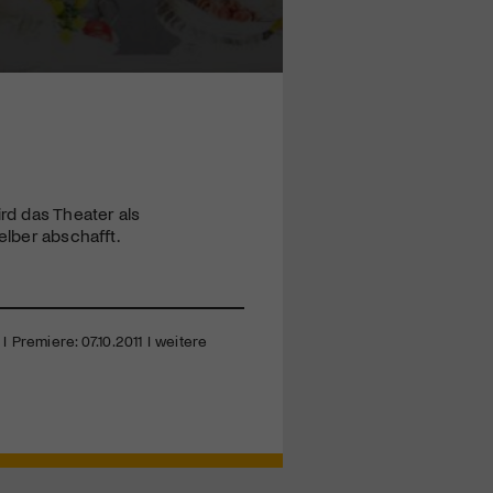
ird das Theater als
elber abschafft.
 Premiere: 07.10.2011 I weitere