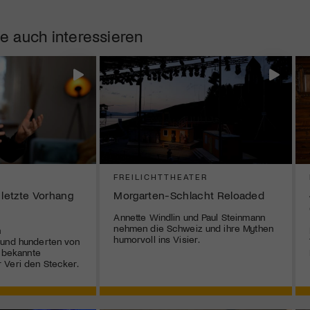
e auch interessieren
FREILICHTTHEATER
 letzte Vorhang
Morgarten-Schlacht Reloaded
Annette Windlin und Paul Steinmann
nehmen die Schweiz und ihre Mythen
n
humorvoll ins Visier.
 und hunderten von
r bekannte
 Veri den Stecker.