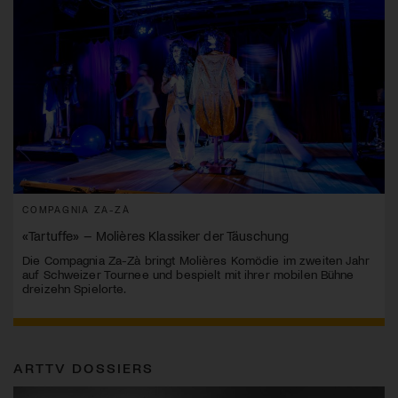
COMPAGNIA ZA-ZÀ
«Tartuffe» – Molières Klassiker der Täuschung
Die Compagnia Za-Zà bringt Molières Komödie im zweiten Jahr
auf Schweizer Tournee und bespielt mit ihrer mobilen Bühne
dreizehn Spielorte.
ARTTV DOSSIERS