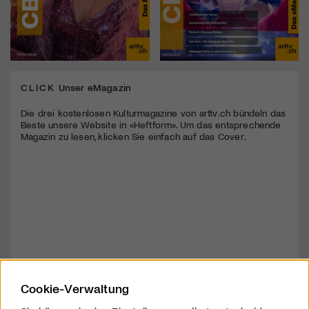
CLICK
Unser eMagazin
Die drei kostenlosen Kulturmagazine von arttv.ch bündeln das
Beste unsere Website in «Heftform». Um das entsprechende
Magazin zu lesen, klicken Sie einfach auf das Cover.
Cookie-Verwaltung