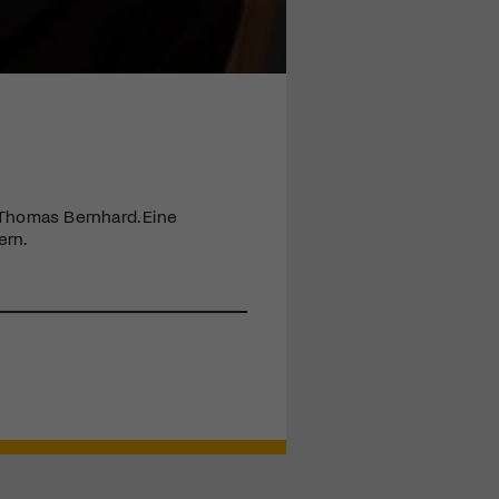
 Thomas Bernhard. Eine
ern.