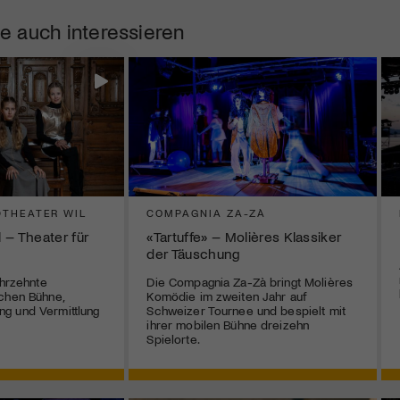
e auch interessieren
THEATER WIL
COMPAGNIA ZA-ZÀ
 – Theater für
«Tartuffe» – Molières Klassiker
der Täuschung
ahrzehnte
Die Compagnia Za-Zà bringt Molières
chen Bühne,
Komödie im zweiten Jahr auf
g und Vermittlung
Schweizer Tournee und bespielt mit
ihrer mobilen Bühne dreizehn
Spielorte.