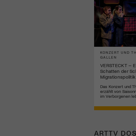
KONZERT UND TH
GALLEN
VERSTECKT – Ei
Schatten der Sc
Migrationspolitik
Das Konzert und Th
erzählt von Saisonn
im Verborgenen le
ARTTV DOS