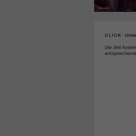
CLICK
Unse
Die drei koste
entsprechende 