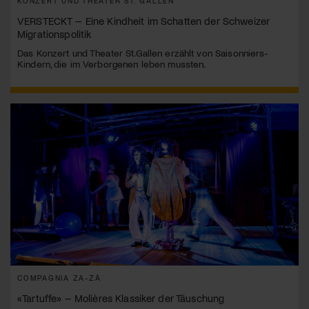
KONZERT UND THEATER ST. GALLEN
VERSTECKT – Eine Kindheit im Schatten der Schweizer
Migrationspolitik
Das Konzert und Theater St.Gallen erzählt von Saisonniers-
Kindern, die im Verborgenen leben mussten.
COMPAGNIA ZA-ZÀ
«Tartuffe» – Molières Klassiker der Täuschung