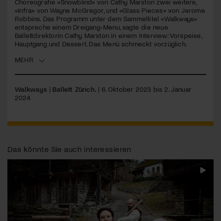
Choreografie «Snowblind» von Cathy Marston zwei weitere,
«Infra» von Wayne McGregor, und «Glass Pieces» von Jerome
Robbins. Das Programm unter dem Sammeltitel «Walkways»
Jetzt Mitglied werden
entspreche einem Dreigang-Menu, sagte die neue
Ballettdirektorin Cathy Marston in einem Interview: Vorspeise,
Hauptgang und Dessert. Das Menü schmeckt vorzüglich.
MEHR
Walkways
|
Ballett Zürich.
| 6. Oktober 2023 bis 2. Januar
2024
Das könnte Sie auch interessieren