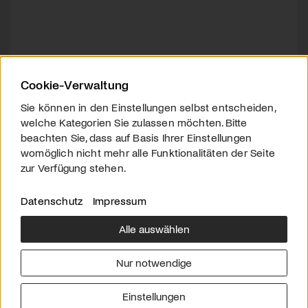
Cookie-Verwaltung
Sie können in den Einstellungen selbst entscheiden,
welche Kategorien Sie zulassen möchten. Bitte
beachten Sie, dass auf Basis Ihrer Einstellungen
womöglich nicht mehr alle Funktionalitäten der Seite
zur Verfügung stehen.
Datenschutz
Impressum
Alle auswählen
Über uns
Downloads
Impressum
Nur notwendige
Kontakt
Werben
Datenschutz
Einstellungen