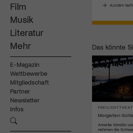
Film
«Lozärn lach
Musik
Literatur
Mehr
Das könnte Si
E-Magazin
Wettbewerbe
Mitgliedschaft
Partner
Newsletter
FREILICHTTHEA
Infos
Morgarten-Schl
Annette Windlin un
nehmen die Schwei