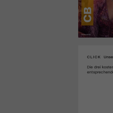
CLICK
Unse
Die drei koste
entsprechende 