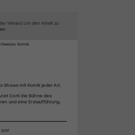
oder Vimeo). Um den Inhalt zu
ten
Schweizer Komik.
hs Shows mit Komik jeder Art.
Anet Corti die Bühne des
eren und eine Erstaufführung.
r 2017