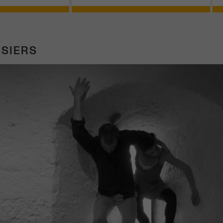
SIERS