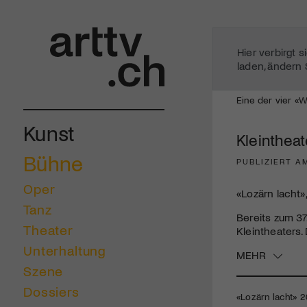
Hier verbirgt 
laden, ändern 
Eine der vier «
Kunst
Kleintheat
Bühne
PUBLIZIERT A
Oper
«Lozärn lacht»
Tanz
Bereits zum 37
Theater
Kleintheaters.
Unterhaltung
MEHR
Szene
Dossiers
«Lozärn lacht» 2