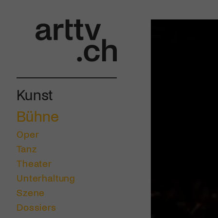
Kunst
Bühne
Oper
Tanz
Theater
Unterhaltung
Szene
Dossiers