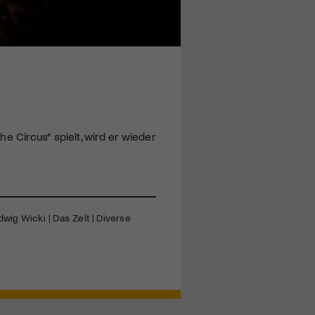
e Circus” spielt, wird er wieder
dwig Wicki | Das Zelt | Diverse