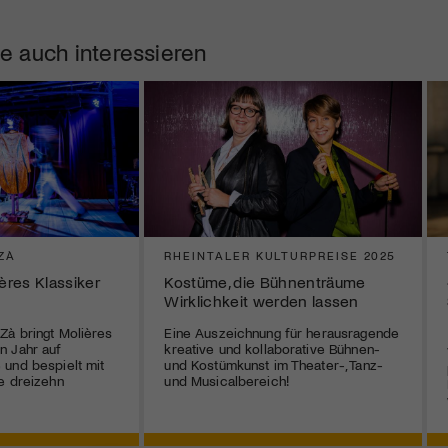
e auch interessieren
ZÀ
RHEINTALER KULTURPREISE 2025
ières Klassiker
Kostüme, die Bühnenträume
Wirklichkeit werden lassen
Zà bringt Molières
Eine Auszeichnung für herausragende
n Jahr auf
kreative und kollaborative Bühnen-
und bespielt mit
und Kostümkunst im Theater-, Tanz-
e dreizehn
und Musicalbereich!