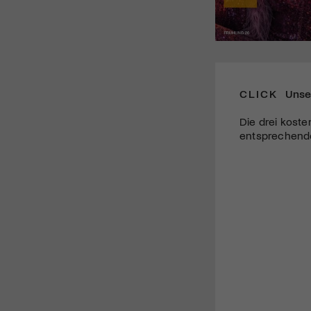
CLICK
Unse
Die drei koste
entsprechende 