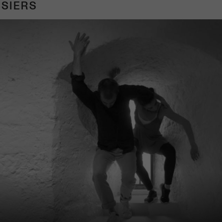
SIERS