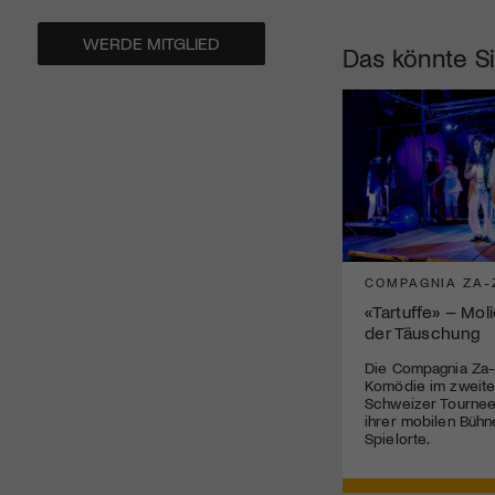
WERDE MITGLIED
Das könnte Si
COMPAGNIA ZA-
«Tartuffe» – Mol
der Täuschung
Die Compagnia Za-
Komödie im zweite
Schweizer Tournee 
ihrer mobilen Bühn
Spielorte.