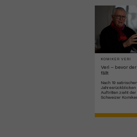
KOMIKER VERI
Veri – bevor der
fällt
Nach 19 satirische
Jahresrückblicken
Auftritten zieht de
Schweizer Komiker