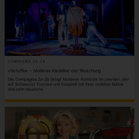
COMPAGNIA ZA-ZÀ
«Tartuffe» – Molières Klassiker der Täuschung
Die Compagnia Za-Zà bringt Molières Komödie im zweiten Jahr
auf Schweizer Tournee und bespielt mit ihrer mobilen Bühne
dreizehn Spielorte.