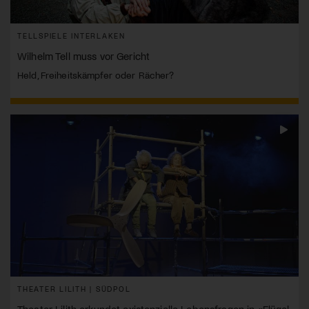
TELLSPIELE INTERLAKEN
Wilhelm Tell muss vor Gericht
Held, Freiheitskämpfer oder Rächer?
THEATER LILITH | SÜDPOL
Theater Lilith erkundet existenzielle Lebensfragen in «Flügel