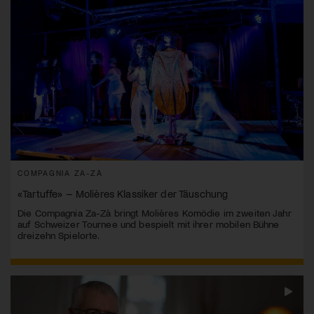
COMPAGNIA ZA-ZÀ
«Tartuffe» – Molières Klassiker der Täuschung
Die Compagnia Za-Zà bringt Molières Komödie im zweiten Jahr
auf Schweizer Tournee und bespielt mit ihrer mobilen Bühne
dreizehn Spielorte.