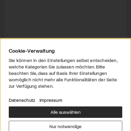
Cookie-Verwaltung
Sie können in den Einstellungen selbst entscheiden,
welche Kategorien Sie zulassen möchten. Bitte
beachten Sie, dass auf Basis Ihrer Einstellungen
womöglich nicht mehr alle Funktionalitäten der Seite
zur Verfügung stehen.
Datenschutz
Impressum
Alle auswählen
Über uns
Downloads
Impressum
Nur notwendige
Kontakt
Werben
Datenschutz