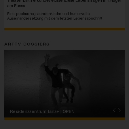
am Fuss»
Eine poetische, nachdenkliche und humorvolle
Auseinandersetzung mit dem letzten Lebensabschnitt
ARTTV DOSSIERS
Migros-Kulturprozent | Tanzfestival Steps
Residenzzentrum tanz+ | OPEN
Tanzszene Schweiz