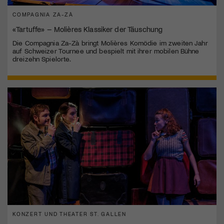
COMPAGNIA ZA-ZÀ
«Tartuffe» – Molières Klassiker der Täuschung
Die Compagnia Za-Zà bringt Molières Komödie im zweiten Jahr
auf Schweizer Tournee und bespielt mit ihrer mobilen Bühne
dreizehn Spielorte.
KONZERT UND THEATER ST. GALLEN