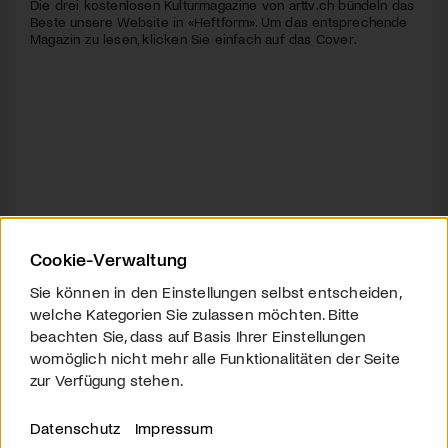
Die drei kostenlosen Kulturmagazine von arttv.ch bündeln das
Beste unsere Website in «Heftform». Um das entsprechende
Magazin zu lesen, klicken Sie einfach auf das Cover.
Cookie-Verwaltung
Sie können in den Einstellungen selbst entscheiden,
welche Kategorien Sie zulassen möchten. Bitte
beachten Sie, dass auf Basis Ihrer Einstellungen
womöglich nicht mehr alle Funktionalitäten der Seite
zur Verfügung stehen.
Datenschutz
Impressum