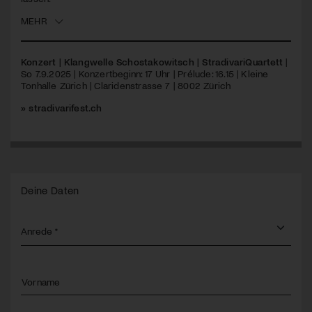
MEHR
Konzert | Klangwelle Schostakowitsch | StradivariQuartett
|
So 7.9.2025 | Konzertbeginn: 17 Uhr | Prélude: 16.15 | Kleine
Tonhalle Zürich | Claridenstrasse 7 | 8002 Zürich
» stradivarifest.ch
Deine Daten
Vorname