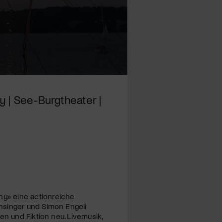
 | See-Burgtheater |
y» eine actionreiche
nsinger und Simon Engeli
en und Fiktion neu. Livemusik,