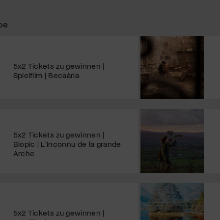
be
5x2 Tickets zu gewinnen |
Spielfilm | Becaària
5x2 Tickets zu gewinnen |
Biopic | L'Inconnu de la grande
Arche
5x2 Tickets zu gewinnen |