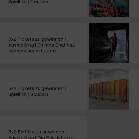
Spielfilm | Couture
5x2 Tickets zu gewinnen |
Ausstellung | Shirana Shahbazi |
Kunstmuseum Luzern
5x2 Tickets zu gewinnen |
Spielfilm | Soudain
5x2 Eintritte zu gewinnen |
Ausstellung | Die Eule ist pink |