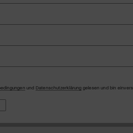
bedingungen
und
Datenschutzerklärung
gelesen und bin einver