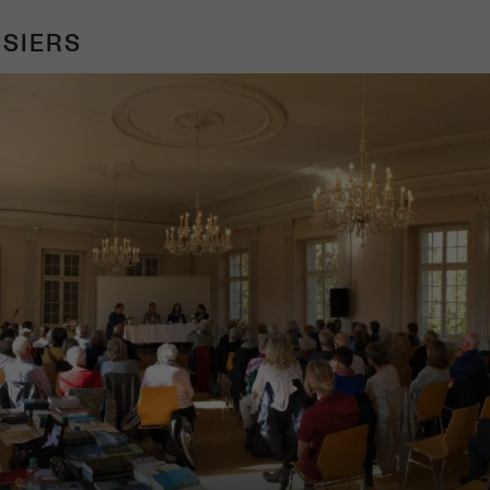
SIERS