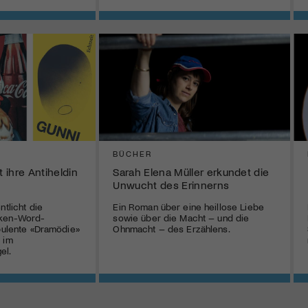
BÜCHER
t ihre Antiheldin
Sarah Elena Müller erkundet die
Unwucht des Erinnerns
ntlicht die
Ein Roman über eine heillose Liebe
oken-Word-
sowie über die Macht – und die
rbulente «Dramödie»
Ohnmacht – des Erzählens.
 im
el.