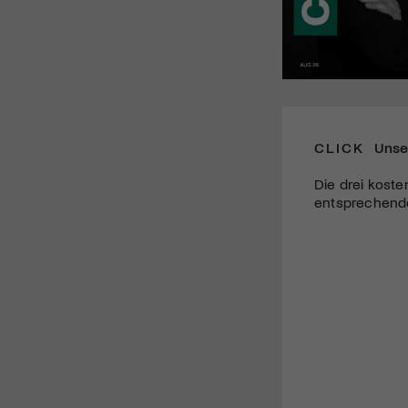
CLICK
Unse
Die drei koste
entsprechende 