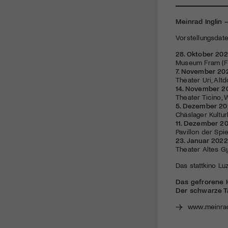
Meinrad Inglin
Vorstellungsdat
28. Oktober 2021
Museum Fram
(F
7. November 202
Theater Uri
, Altd
14. November 2
Theater Ticino
, 
5. Dezember 202
Chäslager Kultu
11. Dezember 20
Pavillon der Spie
23. Januar 2022
Theater Altes 
Das stattkino Lu
Das gefrorene 
Der schwarze T
www.meinrad