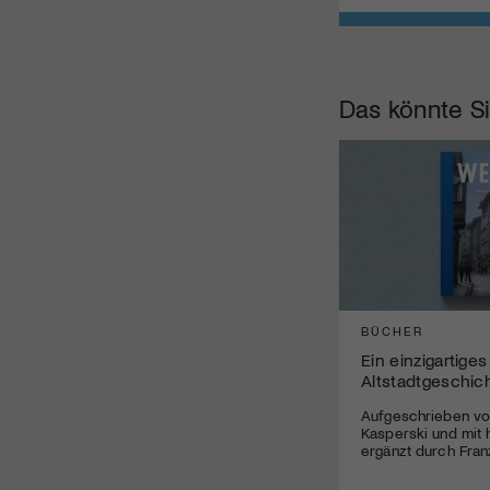
Das könnte Si
BÜCHER
Ein einzigartige
Altstadtgeschic
Aufgeschrieben vo
Kasperski und mit 
ergänzt durch Fran