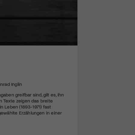
rad Inglin
en greifbar sind, gilt es, ihn
n Texte zeigen das breite
n Leben (1893-1971) fast
ewählte Erzählungen in einer