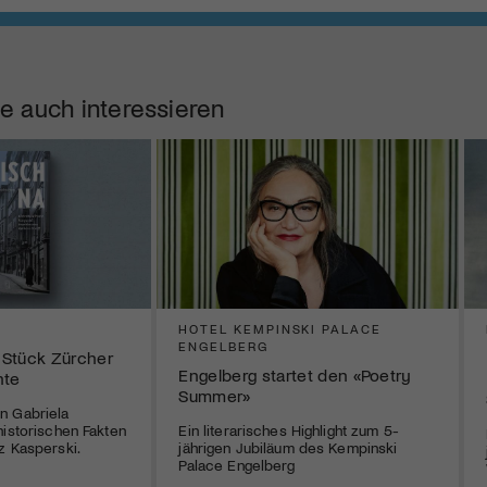
e auch interessieren
HOTEL KEMPINSKI PALACE
ENGELBERG
s Stück Zürcher
Engelberg startet den «Poetry
hte
Summer»
n Gabriela
historischen Fakten
Ein literarisches Highlight zum 5-
z Kasperski.
jährigen Jubiläum des Kempinski
Palace Engelberg