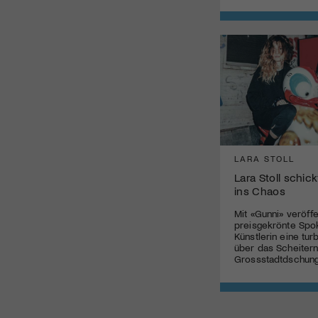
LARA STOLL
Lara Stoll schick
ins Chaos
Mit «Gunni» veröffe
preisgekrönte Sp
Künstlerin eine tu
über das Scheitern
Grossstadtdschung