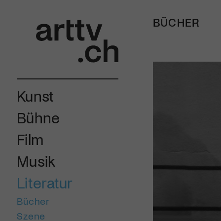
BÜCHER
Kunst
Bühne
Film
Musik
Literatur
Bücher
Szene