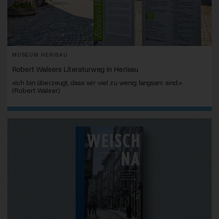
MUSEUM HERISAU
Robert Walsers Literaturweg in Herisau
«Ich bin überzeugt, dass wir viel zu wenig langsam sind.»
(Robert Walser)