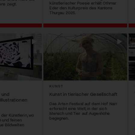
künstlerischer Poesie erhält Othmar
ns zeigt.
Eder den Kulturpreis des Kantons
Thurgau 2025.
KUNST
 und
Kunst in tierischer Gesellschaft
Illustrationen
Das Arten Festival auf dem Hof Narr
erforscht eine Welt, in der sich
Mensch und Tier auf Augenhöhe
r der Künstlerin, wo
begegnen.
 und feinen
e Bildwelten