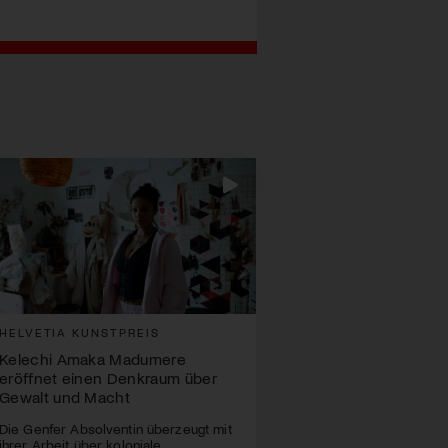
HELVETIA KUNSTPREIS
Kelechi Amaka Madumere
eröffnet einen Denkraum über
Gewalt und Macht
Die Genfer Absolventin überzeugt mit
ihrer Arbeit über koloniale