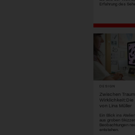
Erfahrung des Sehe
DESIGN
Zwischen Traum
Wirklichkeit: Die 
von Lina Müller
Ein Blick ins Atelie
aus groben Skizzen
Beobachtungen neu
entstehen.