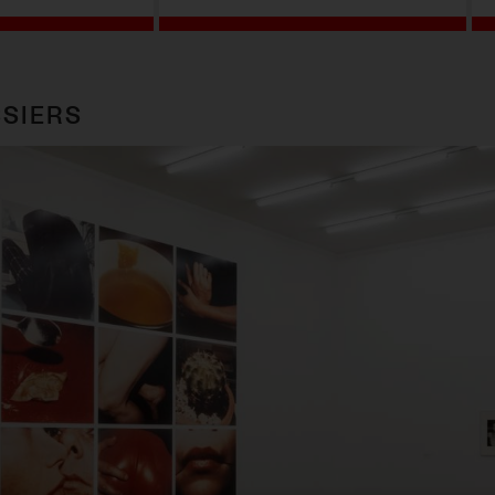
SIERS