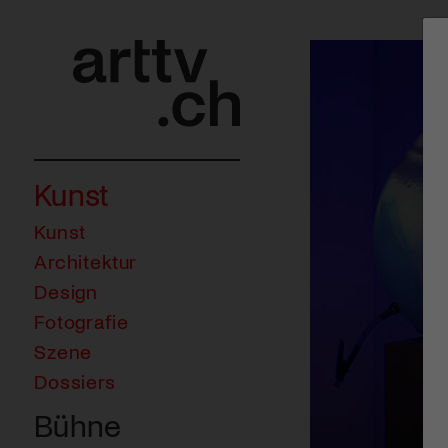
Kunst
Kunst
Architektur
Design
Fotografie
Szene
Dossiers
Bühne