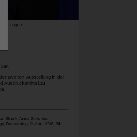
usstellungen
der.
der zweiten Ausstellung in der
d Ausdrucksmittel, zu
de.
on Strunk, Anina Schenker,
ge, Donnerstag, 12. April 2018, 18h.