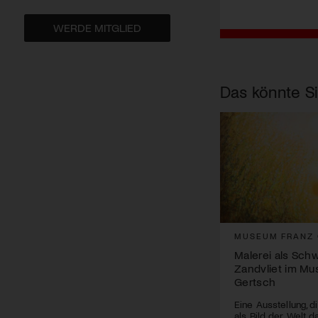
WERDE MITGLIED
Das könnte Si
MUSEUM FRANZ
Malerei als Schw
Zandvliet im Mu
Gertsch
Eine Ausstellung, d
als Bild der Welt 