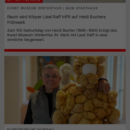
MIT WETTBEWERB
KUNST MUSEUM WINTERTHUR | BEIM STADTHAUS
Raum wird Körper: Liesl Raff trifft auf Heidi Buchers
Frühwerk
Zum 100. Geburtstag von Heidi Bucher (1926–1993) bringt das
Kunst Museum Winterthur ihr Werk mit Liesl Raff in eine
sinnliche Gegenwart.
KUNSTMUSEUM THURGAU