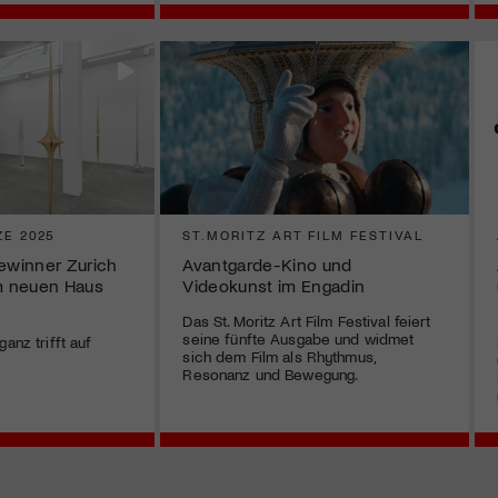
ZE 2025
ST.MORITZ ART FILM FESTIVAL
Gewinner Zurich
Avantgarde-Kino und
im neuen Haus
Videokunst im Engadin
Das St. Moritz Art Film Festival feiert
seine fünfte Ausgabe und widmet
anz trifft auf
sich dem Film als Rhythmus,
Resonanz und Bewegung.