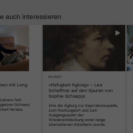
e auch interessieren
KUNST
eben mit Long
«Refugium Kyburg» – Lea
Schaffner auf den Spuren von
Sophie Schaeppi
Leben» holt
 ganzen Schweiz
Wie die Kyburg zur Inspirationsquelle,
rkeit heraus.
zum Rückzugsort und zum
Ausgangspunkt der
Wiederentdeckung einer lange
übersehenen Künstlerin wurde.