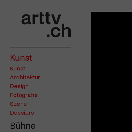
Kunst
Kunst
Architektur
Design
Fotografie
Szene
Dossiers
Bühne