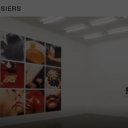
SIERS