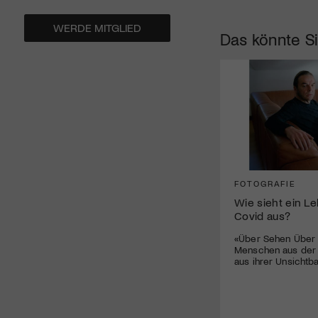
WERDE MITGLIED
Das könnte Si
FOTOGRAFIE
Wie sieht ein L
Covid aus?
«Über Sehen Über 
Menschen aus der
aus ihrer Unsichtba