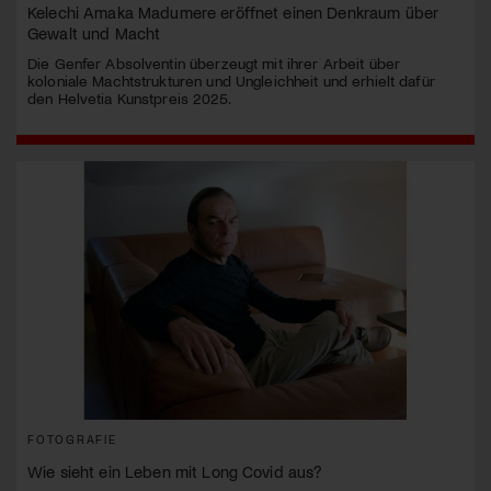
Kelechi Amaka Madumere eröffnet einen Denkraum über
Gewalt und Macht
Die Genfer Absolventin überzeugt mit ihrer Arbeit über
koloniale Machtstrukturen und Ungleichheit und erhielt dafür
den Helvetia Kunstpreis 2025.
FOTOGRAFIE
Wie sieht ein Leben mit Long Covid aus?