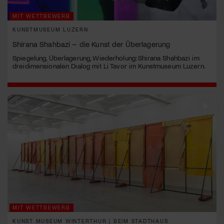
MIT WETTBEWERB
KUNSTMUSEUM LUZERN
Shirana Shahbazi – die Kunst der Überlagerung
Spiegelung, Überlagerung, Wiederholung: Shirana Shahbazi im
dreidimensionalen Dialog mit Li Tavor im Kunstmuseum Luzern.
MIT WETTBEWERB
KUNST MUSEUM WINTERTHUR | BEIM STADTHAUS