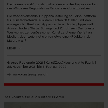
seconds
Positionen von 47 Kunstschaffenden aus der Region sind an
der «Grossen Regionale» in Rapperswil-Jona zu sehen
Jetzt Mitglied werden
Die wiederkehrende Gruppenausstelung soll eine Plattform
für Kunstschaffende aus dem Kanton St. Gallen und den
umliegenden Kantonen Appenzell Innerrhoden, Appenzell
Ausserrhoden, Glarus, Schwyz und Zürich sein. Die jurierte
Werkschau zeitgenössischer Kunst zeigt eine Vielfalt an
Medien, doch zeichnet sich da etwa eine «Rückkehr der
Malerei» an?
MEHR
Grosse Regionale 2021
| Kunst(Zeug)Haus und Alte Fabrik |
28. November 2021 bis 6. Februar 2022
www.kunstzeughaus.ch
Das könnte Sie auch interessieren