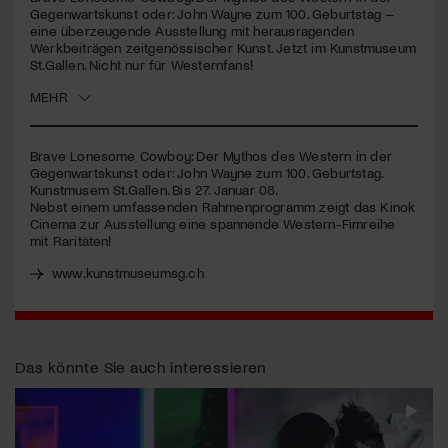
seconds
Gegenwartskunst oder: John Wayne zum 100. Geburtstag –
eine überzeugende Ausstellung mit herausragenden
Jetzt Mitglied werden
Werkbeiträgen zeitgenössischer Kunst. Jetzt im Kunstmuseum
St.Gallen. Nicht nur für Westernfans!
MEHR
Brave Lonesome Cowboy: Der Mythos des Western in der
Gegenwartskunst oder: John Wayne zum 100. Geburtstag.
Kunstmusem St.Gallen. Bis 27. Januar 08.
Nebst einem umfassenden Rahmenprogramm zeigt das Kinok
Cinema zur Ausstellung eine spannende Western-Fimreihe
mit Raritäten!
www.kunstmuseumsg.ch
Das könnte Sie auch interessieren