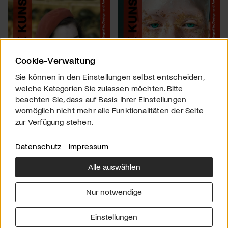
Cookie-Verwaltung
Sie können in den Einstellungen selbst entscheiden,
welche Kategorien Sie zulassen möchten. Bitte
beachten Sie, dass auf Basis Ihrer Einstellungen
womöglich nicht mehr alle Funktionalitäten der Seite
zur Verfügung stehen.
Datenschutz
Impressum
Alle auswählen
Über uns
Downloads
Impressum
Nur notwendige
Kontakt
Werben
Datenschutz
Einstellungen