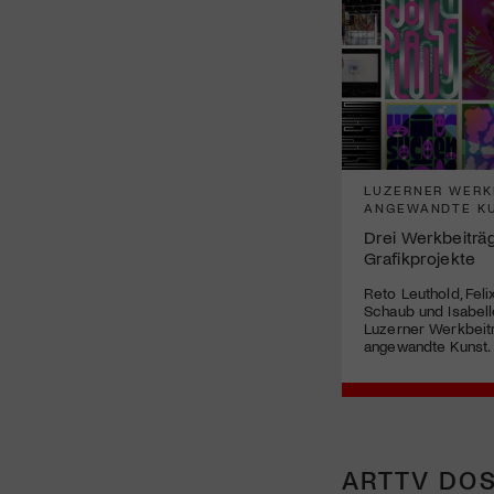
LUZERNER WERKB
ANGEWANDTE K
Drei Werkbeiträg
Grafikprojekte
Reto Leuthold, Felix
Schaub und Isabell
Luzerner Werkbeit
angewandte Kunst.
ARTTV DOS