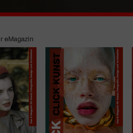
r eMagazin