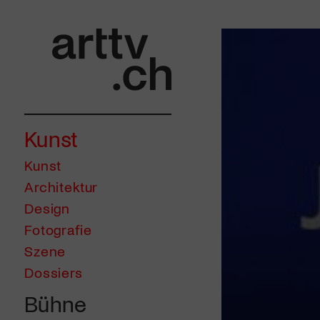
Kunst
Kunst
Architektur
Design
Fotografie
Szene
Dossiers
Bühne