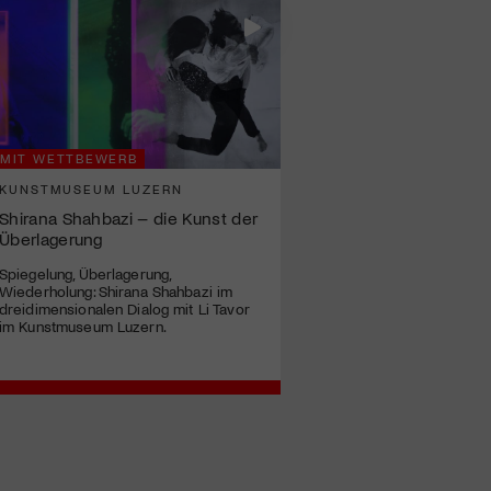
MIT WETTBEWERB
KUNSTMUSEUM LUZERN
Shirana Shahbazi – die Kunst der
Überlagerung
Spiegelung, Überlagerung,
Wiederholung: Shirana Shahbazi im
dreidimensionalen Dialog mit Li Tavor
im Kunstmuseum Luzern.