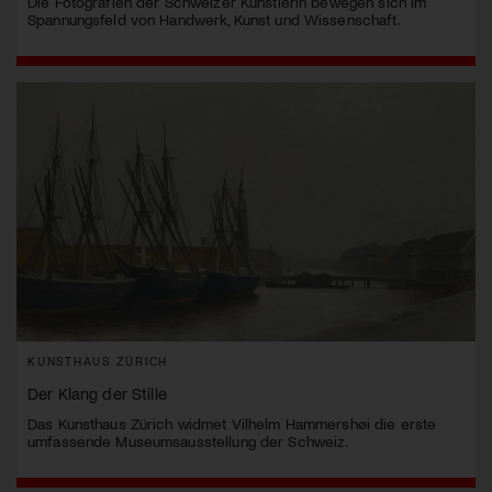
Die Fotografien der Schweizer Künstlerin bewegen sich im
Spannungsfeld von Handwerk, Kunst und Wissenschaft.
KUNSTHAUS ZÜRICH
Der Klang der Stille
Das Kunsthaus Zürich widmet Vilhelm Hammershøi die erste
umfassende Museumsausstellung der Schweiz.