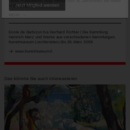
Diese Präsentation zeigt Werke vom 19. Jahrhundert bis hinauf
in die Gegenwart.
Jetzt Mitglied werden
MEHR
Ecole de Barbizon bis Gerhard Richter | Die Sammlung
Heinrich Merz und Werke aus verschiedenen Sammlungen.
Kunstmuseum Liechtenstein. Bis 26. März 2008
www.kunstmuseum.li
Das könnte Sie auch interessieren