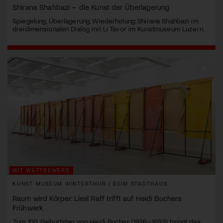
Shirana Shahbazi – die Kunst der Überlagerung
Spiegelung, Überlagerung, Wiederholung: Shirana Shahbazi im
dreidimensionalen Dialog mit Li Tavor im Kunstmuseum Luzern.
MIT WETTBEWERB
KUNST MUSEUM WINTERTHUR | BEIM STADTHAUS
Raum wird Körper: Liesl Raff trifft auf Heidi Buchers
Frühwerk
Zum 100. Geburtstag von Heidi Bucher (1926–1993) bringt das