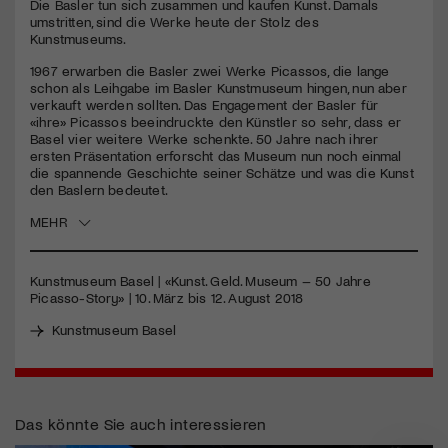
Die Basler tun sich zusammen und kaufen Kunst. Damals
umstritten, sind die Werke heute der Stolz des
Kunstmuseums.
Jetzt Mitglied werden
1967 erwarben die Basler zwei Werke Picassos, die lange
schon als Leihgabe im Basler Kunstmuseum hingen, nun aber
verkauft werden sollten. Das Engagement der Basler für
«ihre» Picassos beeindruckte den Künstler so sehr, dass er
Basel vier weitere Werke schenkte. 50 Jahre nach ihrer
ersten Präsentation erforscht das Museum nun noch einmal
die spannende Geschichte seiner Schätze und was die Kunst
den Baslern bedeutet.
MEHR
Kunstmuseum Basel | «Kunst. Geld. Museum – 50 Jahre
Picasso-Story» | 10. März bis 12. August 2018
Kunstmuseum Basel
Das könnte Sie auch interessieren