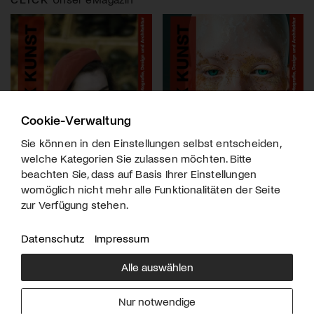
Cookie-Verwaltung
Sie können in den Einstellungen selbst entscheiden,
welche Kategorien Sie zulassen möchten. Bitte
beachten Sie, dass auf Basis Ihrer Einstellungen
womöglich nicht mehr alle Funktionalitäten der Seite
zur Verfügung stehen.
Datenschutz
Impressum
Alle auswählen
Über uns
Downloads
Impressum
Nur notwendige
Kontakt
Werben
Datenschutz