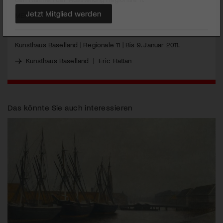
MEHR
Jetzt Mitglied werden
Kunsthaus Baselland | Regionale 11 | Bis 9. Januar 2011.
Kunsthaus Baselland
|
Eric Hattan
Das könnte Sie auch interessieren