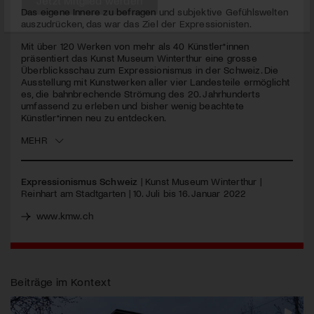
seconds
Das eigene Innere zu befragen und subjektive Gefühlswelten
auszudrücken, das war das Ziel der Expressionisten.
Jetzt Mitglied werden
Mit über 120 Werken von mehr als 40 Künstler*innen
präsentiert das Kunst Museum Winterthur eine grosse
Überblicksschau zum Expressionismus in der Schweiz. Die
Ausstellung mit Kunstwerken aller vier Landesteile ermöglicht
es, die bahnbrechende Strömung des 20. Jahrhunderts
umfassend zu erleben und bisher wenig beachtete
Künstler*innen neu zu entdecken.
MEHR
Expressionismus Schweiz
| Kunst Museum Winterthur |
Reinhart am Stadtgarten | 10. Juli bis 16. Januar 2022
www.kmw.ch
Beiträge im Kontext