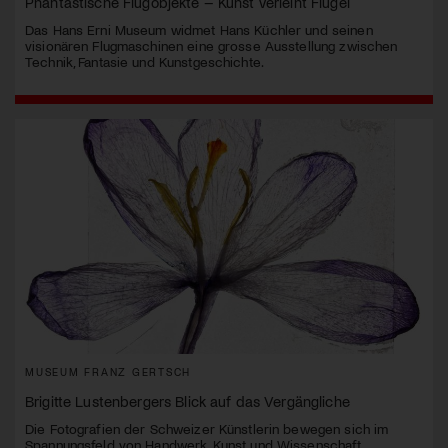
Phantastische Flugobjekte – Kunst verleiht Flügel
Das Hans Erni Museum widmet Hans Küchler und seinen
visionären Flugmaschinen eine grosse Ausstellung zwischen
Technik, Fantasie und Kunstgeschichte.
MUSEUM FRANZ GERTSCH
Brigitte Lustenbergers Blick auf das Vergängliche
Die Fotografien der Schweizer Künstlerin bewegen sich im
Spannungsfeld von Handwerk, Kunst und Wissenschaft.