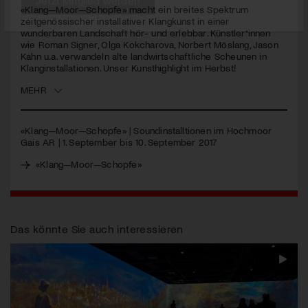
«Klang—Moor—Schopfe» macht ein breites Spektrum
zeitgenössischer installativer Klangkunst in einer
Jetzt Mitglied werden
wunderbaren Landschaft hör- und erlebbar. Künstler*innen
wie Roman Signer, Olga Kokcharova, Norbert Möslang, Jason
Kahn u.a. verwandeln alte landwirtschaftliche Scheunen in
Klanginstallationen. Unser Kunsthighlight im Herbst!
MEHR
«Klang—Moor—Schopfe» | Soundinstalltionen im Hochmoor
Gais AR | 1. September bis 10. September 2017
«Klang—Moor—Schopfe»
Das könnte Sie auch interessieren