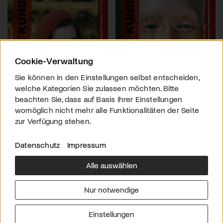
Cookie-Verwaltung
Sie können in den Einstellungen selbst entscheiden,
welche Kategorien Sie zulassen möchten. Bitte
beachten Sie, dass auf Basis Ihrer Einstellungen
womöglich nicht mehr alle Funktionalitäten der Seite
zur Verfügung stehen.
Datenschutz
Impressum
Alle auswählen
Über uns
Downloads
Impressum
Nur notwendige
Kontakt
Werben
Datenschutz
Einstellungen