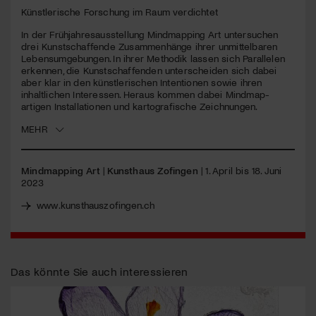
seconds
Künstlerische Forschung im Raum verdichtet
Jetzt Mitglied werden
In der Frühjahresausstellung Mindmapping Art untersuchen
drei Kunstschaffende Zusammenhänge ihrer unmittelbaren
Lebensumgebungen. In ihrer Methodik lassen sich Parallelen
erkennen, die Kunstschaffenden unterscheiden sich dabei
aber klar in den künstlerischen Intentionen sowie ihren
inhaltlichen Interessen. Heraus kommen dabei Mindmap-
artigen Installationen und kartografische Zeichnungen.
MEHR
Mindmapping Art
|
Kunsthaus Zofingen
| 1. April bis 18. Juni
2023
www.kunsthauszofingen.ch
Das könnte Sie auch interessieren