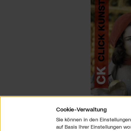
Cookie-Verwaltung
Sie können in den Einstellungen
auf Basis Ihrer Einstellungen wo
Über uns