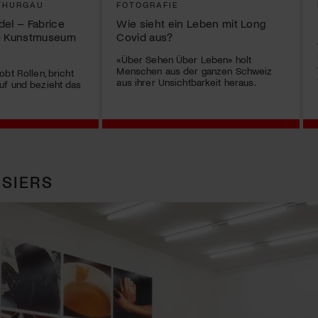
THURGAU
FOTOGRAFIE
del – Fabrice
Wie sieht ein Leben mit Long
im Kunstmuseum
Covid aus?
«Über Sehen Über Leben» holt
Menschen aus der ganzen Schweiz
bt Rollen, bricht
aus ihrer Unsichtbarkeit heraus.
uf und bezieht das
SIERS