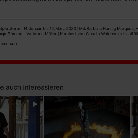
tplattform
| 14. Januar bis 12. März 2023 | Mit: Barbara Hennig Marques,
nja Römmelt, Victorine Müller | Kuratiert von Claudia Waldner mit vielf
mmen.ch
e auch interessieren