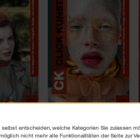
 selbst entscheiden, welche Kategorien Sie zulassen mö
möglich nicht mehr alle Funktionalitäten der Seite zur V
Downloads
Impres