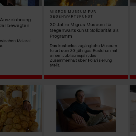
MIGROS MUSEUM FÜR
GEGENWARTSKUNST
– Auszeichnung
30 Jahre Migros Museum für
 der bewegten
Gegenwartskunst: Solidarität als
Programm
zwischen Malerei,
r.
Das kostenlos zugängliche Museum
feiert sein 30-jähriges Bestehen mit
einem Jubiläumsjahr, das
Zusammenhalt über Polarisierung
stellt.