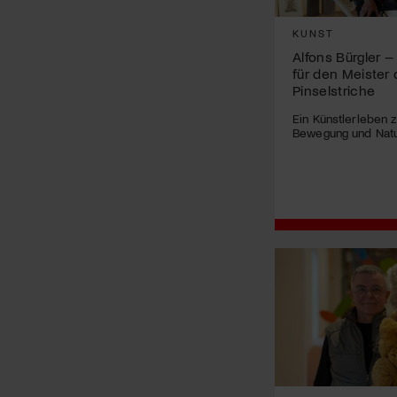
KUNST
Alfons Bürgler 
für den Meister
Pinselstriche
Ein Künstlerleben 
Bewegung und Natu