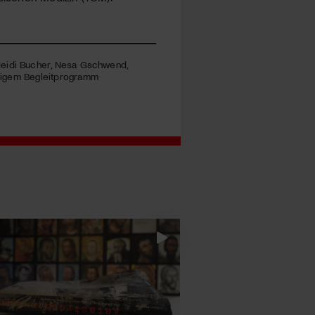
 Heidi Bucher, Nesa Gschwend,
ältigem Begleitprogramm