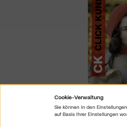
Cookie-Verwaltung
Sie können in den Einstellungen
auf Basis Ihrer Einstellungen wo
Über uns
Kontakt