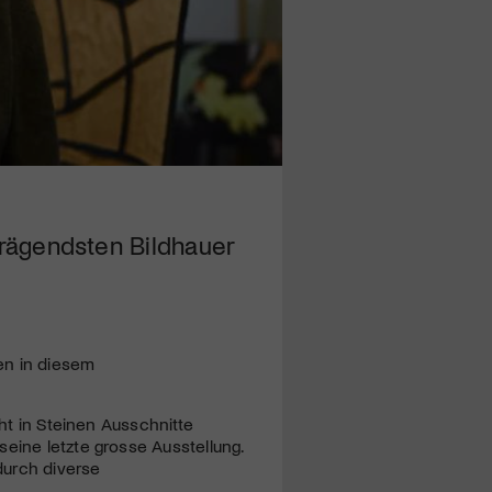
prägendsten Bildhauer
en in diesem
cht in Steinen Ausschnitte
eine letzte grosse Ausstellung.
durch diverse