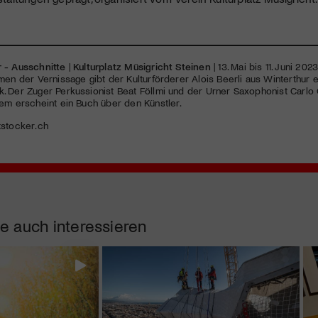
 - Ausschnitte
|
Kulturplatz Müsigricht Steinen
| 13. Mai bis 11. Juni 20
men der Vernissage gibt der Kulturförderer Alois Beerli aus Winterthur 
. Der Zuger Perkussionist Beat Föllmi und der Urner Saxophonist Carlo
em erscheint ein Buch über den Künstler.
stocker.ch
e auch interessieren