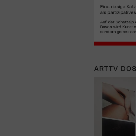
Eine riesige Kat
als partizipative
Auf der Schatzalp
Davos wird Kunst ni
sondern gemeinsam
ARTTV DOS