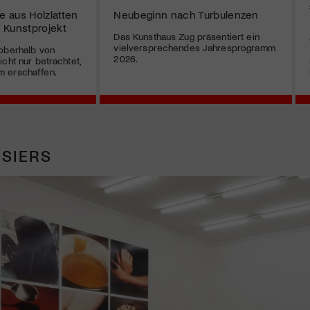
ze aus Holzlatten
Neubeginn nach Turbulenzen
s Kunstprojekt
Das Kunsthaus Zug präsentiert ein
vielversprechendes Jahresprogramm
 oberhalb von
2026.
cht nur betrachtet,
 erschaffen.
SIERS