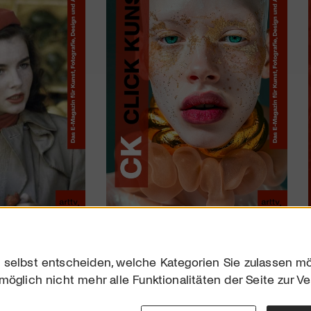
 selbst entscheiden, welche Kategorien Sie zulassen mö
möglich nicht mehr alle Funktionalitäten der Seite zur V
Downloads
Impres
Werben
Datensc