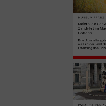
MUSEUM FRANZ
Malerei als Schw
Zandvliet im Mu
Gertsch
Eine Ausstellung, d
als Bild der Welt 
Erfahrung des Sehe
PARZIPATIVES 