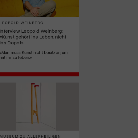
LEOPOLD WEINBERG
Interview Leopold Weinberg:
«Kunst gehört ins Leben, nicht
ins Depot»
«Man muss Kunst nicht besitzen, um
mit ihr zu leben.»
MUSEUM ZU ALLERHEILIGEN