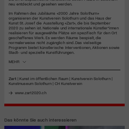
seconds
neu entdeckt und gesehen werden.
Jetzt Mitglied werden
Im Rahmen des Jubiläums «2000 Jahre Solothurn»
organisieren der Kunstverein Solothurn und das Haus der
Kunst St. Josef die Ausstellung «Zart», die bis September
2020 zu sehen ist. Nationale und internationale Künstler*innen
realisieren für ausgewählte Plätze ein spezifisch für den Ort
geschaffenes Werk. Es werden Räume bespielt, die
normalerweise nicht zugänglich sind. Das vielseitige
Programm bietet künstlerische Interventionen, Aktionen sowie
Stadt- und spezielle Kunstführungen.
MEHR
Zart
| Kunst im öffentlichen Raum | Kunstverein Solothurn |
Kunstmuseum Solothurn | CH Kunstverein
www.zart2020.ch
Das könnte Sie auch interessieren