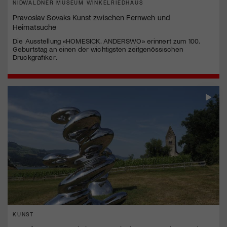
NIDWALDNER MUSEUM WINKELRIEDHAUS
Pravoslav Sovaks Kunst zwischen Fernweh und
Heimatsuche
Die Ausstellung «HOMESICK. ANDERSWO» erinnert zum 100.
Geburtstag an einen der wichtigsten zeitgenössischen
Druckgrafiker.
KUNST